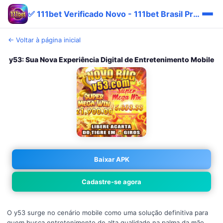
✅ 111bet Verificado Novo - 111bet Brasil Promo Pix 💎
← Voltar à página inicial
y53: Sua Nova Experiência Digital de Entretenimento Mobile
Baixar APK
Cadastre-se agora
O y53 surge no cenário mobile como uma solução definitiva para
quem busca entretenimento de alta qualidade na palma da mão.