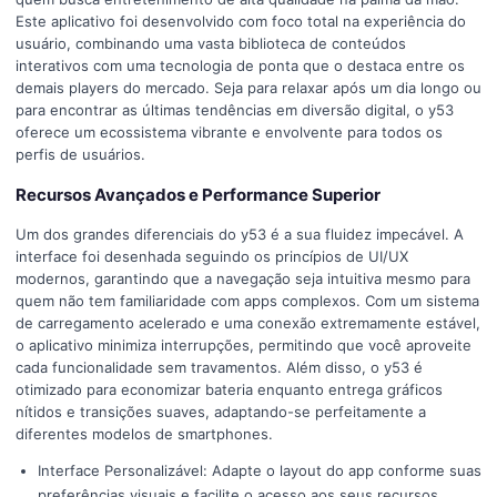
Este aplicativo foi desenvolvido com foco total na experiência do
usuário, combinando uma vasta biblioteca de conteúdos
interativos com uma tecnologia de ponta que o destaca entre os
demais players do mercado. Seja para relaxar após um dia longo ou
para encontrar as últimas tendências em diversão digital, o y53
oferece um ecossistema vibrante e envolvente para todos os
perfis de usuários.
Recursos Avançados e Performance Superior
Um dos grandes diferenciais do y53 é a sua fluidez impecável. A
interface foi desenhada seguindo os princípios de UI/UX
modernos, garantindo que a navegação seja intuitiva mesmo para
quem não tem familiaridade com apps complexos. Com um sistema
de carregamento acelerado e uma conexão extremamente estável,
o aplicativo minimiza interrupções, permitindo que você aproveite
cada funcionalidade sem travamentos. Além disso, o y53 é
otimizado para economizar bateria enquanto entrega gráficos
nítidos e transições suaves, adaptando-se perfeitamente a
diferentes modelos de smartphones.
Interface Personalizável: Adapte o layout do app conforme suas
preferências visuais e facilite o acesso aos seus recursos