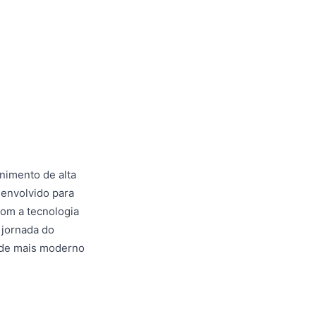
nimento de alta
senvolvido para
com a tecnologia
 jornada do
á de mais moderno