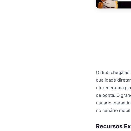
O rk55 chega ao
qualidade direta
oferecer uma pla
de ponta. O gran
usuário, garanti
no cenário mobile
Recursos Ex