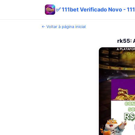
✅ 111bet Verificado Novo - 111
← Voltar à página inicial
rk55: 