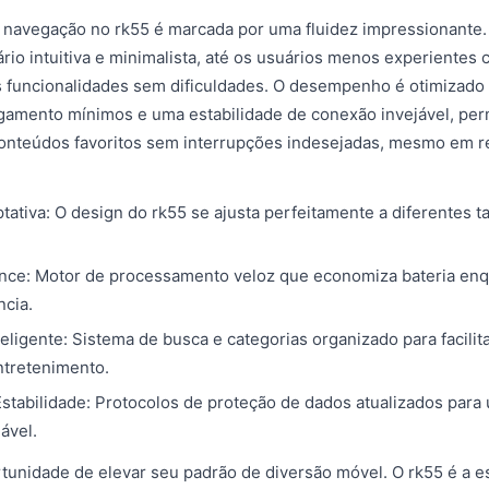
e navegação no rk55 é marcada por uma fluidez impressionant
ário intuitiva e minimalista, até os usuários menos experiente
s funcionalidades sem dificuldades. O desempenho é otimizado 
gamento mínimos e uma estabilidade de conexão invejável, per
conteúdos favoritos sem interrupções indesejadas, mesmo em 
tativa: O design do rk55 se ajusta perfeitamente a diferentes 
nce: Motor de processamento veloz que economiza bateria en
ncia.
eligente: Sistema de busca e categorias organizado para facilit
ntretenimento.
stabilidade: Protocolos de proteção de dados atualizados para
ável.
tunidade de elevar seu padrão de diversão móvel. O rk55 é a es