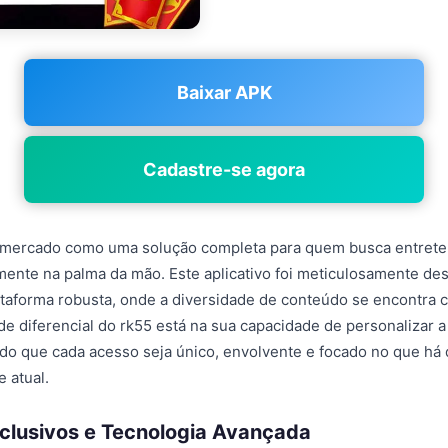
Baixar APK
Cadastre-se agora
 mercado como uma solução completa para quem busca entrete
mente na palma da mão. Este aplicativo foi meticulosamente de
taforma robusta, onde a diversidade de conteúdo se encontra 
de diferencial do rk55 está na sua capacidade de personalizar a
ndo que cada acesso seja único, envolvente e focado no que h
 atual.
clusivos e Tecnologia Avançada