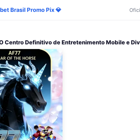
bet Brasil Promo Pix 💎
Ofic
 O Centro Definitivo de Entretenimento Mobile e Di