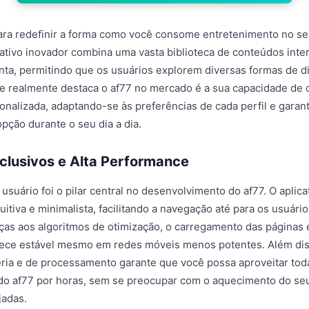
ra redefinir a forma como você consome entretenimento no seu
cativo inovador combina uma vasta biblioteca de conteúdos int
nta, permitindo que os usuários explorem diversas formas de 
ue realmente destaca o af77 no mercado é a sua capacidade de
onalizada, adaptando-se às preferências de cada perfil e garan
pção durante o seu dia a dia.
clusivos e Alta Performance
usuário foi o pilar central no desenvolvimento do af77. O aplic
uitiva e minimalista, facilitando a navegação até para os usuár
ças aos algoritmos de otimização, o carregamento das páginas 
ce estável mesmo em redes móveis menos potentes. Além diss
ria e de processamento garante que você possa aproveitar tod
 do af77 por horas, sem se preocupar com o aquecimento do s
jadas.