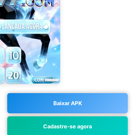
Baixar APK
Cadastre-se agora