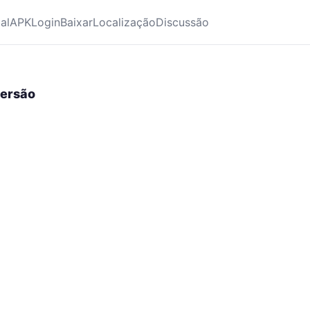
ial
APK
Login
Baixar
Localização
Discussão
versão